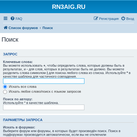
RN3AIG.RU
FAQ
Регистрация
Вход
Список форумов
Поиск
Поиск
ЗАПРОС
Ключевые слова:
Вы можете использовать
+
, чтобы определить слова, которые должны быть в
результатах, и
-
для слов, которых в результатах быть не должно. Вы можете
разделить слова символом
|
для поиска любого слова из списка. Используйте
*
в
качестве шаблона для частичного совпадения.
Искать все слова
Искать любое слово/поиск с языком запросов
Поиск по автору:
Используйте * в качестве шаблона.
ПАРАМЕТРЫ ЗАПРОСА
Искать в форумах:
Выберите форум или форумы, в которых будет произведён поиск. Поиск в
подфорумах производится автоматически, если вы не отключили