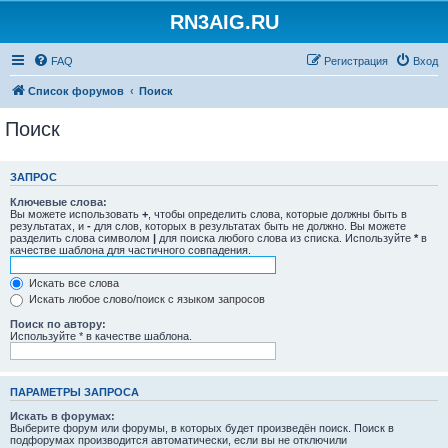
RN3AIG.RU
FAQ
Регистрация
Вход
Список форумов
Поиск
Поиск
ЗАПРОС
Ключевые слова:
Вы можете использовать
+
, чтобы определить слова, которые должны быть в
результатах, и
-
для слов, которых в результатах быть не должно. Вы можете
разделить слова символом
|
для поиска любого слова из списка. Используйте
*
в
качестве шаблона для частичного совпадения.
Искать все слова
Искать любое слово/поиск с языком запросов
Поиск по автору:
Используйте * в качестве шаблона.
ПАРАМЕТРЫ ЗАПРОСА
Искать в форумах:
Выберите форум или форумы, в которых будет произведён поиск. Поиск в
подфорумах производится автоматически, если вы не отключили