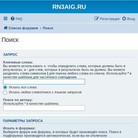
RN3AIG.RU
FAQ
Регистрация
Вход
Список форумов
Поиск
Поиск
ЗАПРОС
Ключевые слова:
Вы можете использовать
+
, чтобы определить слова, которые должны быть в
результатах, и
-
для слов, которых в результатах быть не должно. Вы можете
разделить слова символом
|
для поиска любого слова из списка. Используйте
*
в
качестве шаблона для частичного совпадения.
Искать все слова
Искать любое слово/поиск с языком запросов
Поиск по автору:
Используйте * в качестве шаблона.
ПАРАМЕТРЫ ЗАПРОСА
Искать в форумах:
Выберите форум или форумы, в которых будет произведён поиск. Поиск в
подфорумах производится автоматически, если вы не отключили