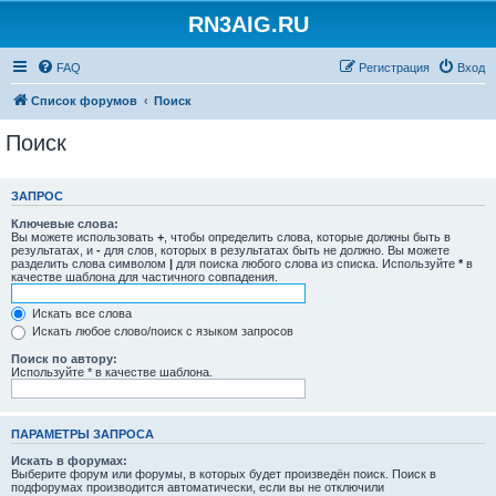
RN3AIG.RU
FAQ
Регистрация
Вход
Список форумов
Поиск
Поиск
ЗАПРОС
Ключевые слова:
Вы можете использовать
+
, чтобы определить слова, которые должны быть в
результатах, и
-
для слов, которых в результатах быть не должно. Вы можете
разделить слова символом
|
для поиска любого слова из списка. Используйте
*
в
качестве шаблона для частичного совпадения.
Искать все слова
Искать любое слово/поиск с языком запросов
Поиск по автору:
Используйте * в качестве шаблона.
ПАРАМЕТРЫ ЗАПРОСА
Искать в форумах:
Выберите форум или форумы, в которых будет произведён поиск. Поиск в
подфорумах производится автоматически, если вы не отключили