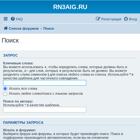
RN3AIG.RU
FAQ
Регистрация
Вход
Список форумов
Поиск
Поиск
ЗАПРОС
Ключевые слова:
Вы можете использовать
+
, чтобы определить слова, которые должны быть в
результатах, и
-
для слов, которых в результатах быть не должно. Вы можете
разделить слова символом
|
для поиска любого слова из списка. Используйте
*
в
качестве шаблона для частичного совпадения.
Искать все слова
Искать любое слово/поиск с языком запросов
Поиск по автору:
Используйте * в качестве шаблона.
ПАРАМЕТРЫ ЗАПРОСА
Искать в форумах:
Выберите форум или форумы, в которых будет произведён поиск. Поиск в
подфорумах производится автоматически, если вы не отключили