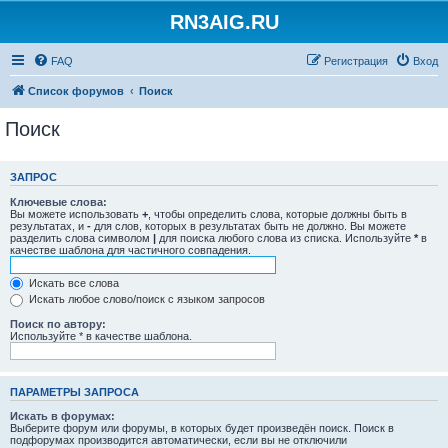
RN3AIG.RU
FAQ
Регистрация
Вход
Список форумов
Поиск
Поиск
ЗАПРОС
Ключевые слова:
Вы можете использовать
+
, чтобы определить слова, которые должны быть в
результатах, и
-
для слов, которых в результатах быть не должно. Вы можете
разделить слова символом
|
для поиска любого слова из списка. Используйте
*
в
качестве шаблона для частичного совпадения.
Искать все слова
Искать любое слово/поиск с языком запросов
Поиск по автору:
Используйте * в качестве шаблона.
ПАРАМЕТРЫ ЗАПРОСА
Искать в форумах:
Выберите форум или форумы, в которых будет произведён поиск. Поиск в
подфорумах производится автоматически, если вы не отключили