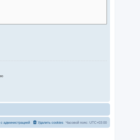
ию
 с администрацией
Удалить cookies
Часовой пояс:
UTC+03:00