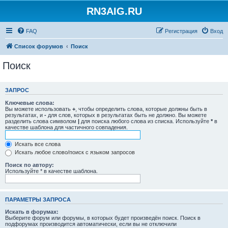
RN3AIG.RU
FAQ
Регистрация
Вход
Список форумов
Поиск
Поиск
ЗАПРОС
Ключевые слова:
Вы можете использовать
+
, чтобы определить слова, которые должны быть в
результатах, и
-
для слов, которых в результатах быть не должно. Вы можете
разделить слова символом
|
для поиска любого слова из списка. Используйте
*
в
качестве шаблона для частичного совпадения.
Искать все слова
Искать любое слово/поиск с языком запросов
Поиск по автору:
Используйте * в качестве шаблона.
ПАРАМЕТРЫ ЗАПРОСА
Искать в форумах:
Выберите форум или форумы, в которых будет произведён поиск. Поиск в
подфорумах производится автоматически, если вы не отключили