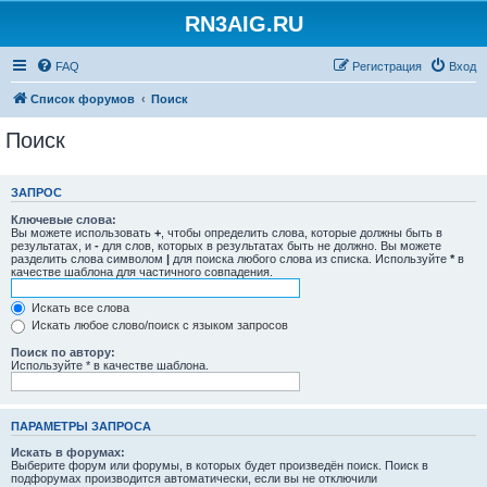
RN3AIG.RU
FAQ
Регистрация
Вход
Список форумов
Поиск
Поиск
ЗАПРОС
Ключевые слова:
Вы можете использовать
+
, чтобы определить слова, которые должны быть в
результатах, и
-
для слов, которых в результатах быть не должно. Вы можете
разделить слова символом
|
для поиска любого слова из списка. Используйте
*
в
качестве шаблона для частичного совпадения.
Искать все слова
Искать любое слово/поиск с языком запросов
Поиск по автору:
Используйте * в качестве шаблона.
ПАРАМЕТРЫ ЗАПРОСА
Искать в форумах:
Выберите форум или форумы, в которых будет произведён поиск. Поиск в
подфорумах производится автоматически, если вы не отключили