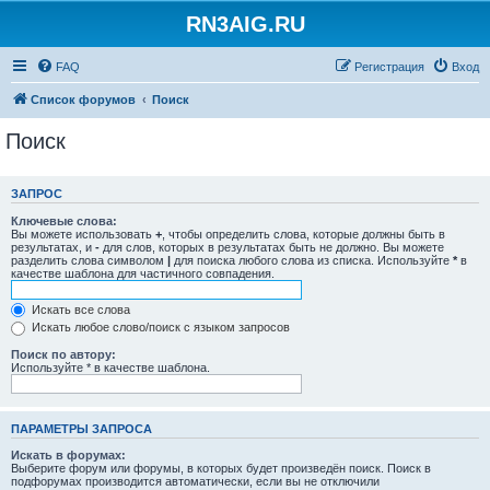
RN3AIG.RU
FAQ
Регистрация
Вход
Список форумов
Поиск
Поиск
ЗАПРОС
Ключевые слова:
Вы можете использовать
+
, чтобы определить слова, которые должны быть в
результатах, и
-
для слов, которых в результатах быть не должно. Вы можете
разделить слова символом
|
для поиска любого слова из списка. Используйте
*
в
качестве шаблона для частичного совпадения.
Искать все слова
Искать любое слово/поиск с языком запросов
Поиск по автору:
Используйте * в качестве шаблона.
ПАРАМЕТРЫ ЗАПРОСА
Искать в форумах:
Выберите форум или форумы, в которых будет произведён поиск. Поиск в
подфорумах производится автоматически, если вы не отключили