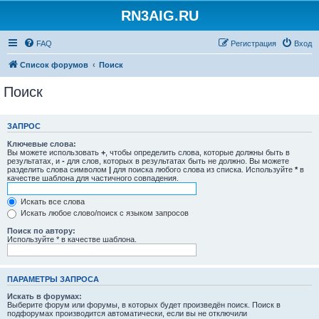
RN3AIG.RU
FAQ
Регистрация
Вход
Список форумов
Поиск
Поиск
ЗАПРОС
Ключевые слова:
Вы можете использовать
+
, чтобы определить слова, которые должны быть в
результатах, и
-
для слов, которых в результатах быть не должно. Вы можете
разделить слова символом
|
для поиска любого слова из списка. Используйте
*
в
качестве шаблона для частичного совпадения.
Искать все слова
Искать любое слово/поиск с языком запросов
Поиск по автору:
Используйте * в качестве шаблона.
ПАРАМЕТРЫ ЗАПРОСА
Искать в форумах:
Выберите форум или форумы, в которых будет произведён поиск. Поиск в
подфорумах производится автоматически, если вы не отключили