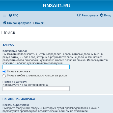
RN3AIG.RU
FAQ
Регистрация
Вход
Список форумов
Поиск
Поиск
ЗАПРОС
Ключевые слова:
Вы можете использовать
+
, чтобы определить слова, которые должны быть в
результатах, и
-
для слов, которых в результатах быть не должно. Вы можете
разделить слова символом
|
для поиска любого слова из списка. Используйте
*
в
качестве шаблона для частичного совпадения.
Искать все слова
Искать любое слово/поиск с языком запросов
Поиск по автору:
Используйте * в качестве шаблона.
ПАРАМЕТРЫ ЗАПРОСА
Искать в форумах:
Выберите форум или форумы, в которых будет произведён поиск. Поиск в
подфорумах производится автоматически, если вы не отключили