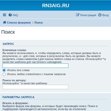
RN3AIG.RU
FAQ
Регистрация
Вход
Список форумов
Поиск
Поиск
ЗАПРОС
Ключевые слова:
Вы можете использовать
+
, чтобы определить слова, которые должны быть в
результатах, и
-
для слов, которых в результатах быть не должно. Вы можете
разделить слова символом
|
для поиска любого слова из списка. Используйте
*
в
качестве шаблона для частичного совпадения.
Искать все слова
Искать любое слово/поиск с языком запросов
Поиск по автору:
Используйте * в качестве шаблона.
ПАРАМЕТРЫ ЗАПРОСА
Искать в форумах:
Выберите форум или форумы, в которых будет произведён поиск. Поиск в
подфорумах производится автоматически, если вы не отключили