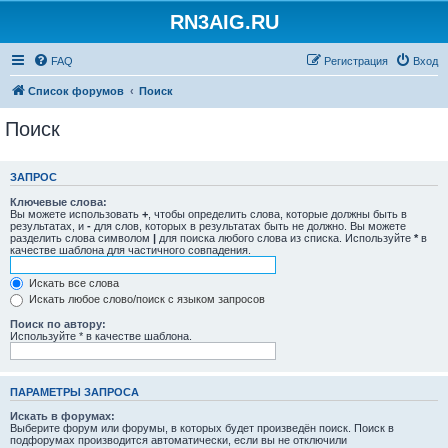
RN3AIG.RU
FAQ
Регистрация
Вход
Список форумов
Поиск
Поиск
ЗАПРОС
Ключевые слова:
Вы можете использовать
+
, чтобы определить слова, которые должны быть в
результатах, и
-
для слов, которых в результатах быть не должно. Вы можете
разделить слова символом
|
для поиска любого слова из списка. Используйте
*
в
качестве шаблона для частичного совпадения.
Искать все слова
Искать любое слово/поиск с языком запросов
Поиск по автору:
Используйте * в качестве шаблона.
ПАРАМЕТРЫ ЗАПРОСА
Искать в форумах:
Выберите форум или форумы, в которых будет произведён поиск. Поиск в
подфорумах производится автоматически, если вы не отключили