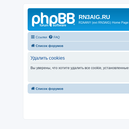
RN3AIG.RU
R2AANY (ext RN3AIG) Home Page
Ссылки
FAQ
Список форумов
Удалить cookies
Вы уверены, что хотите удалить все cookie, установленн
Список форумов