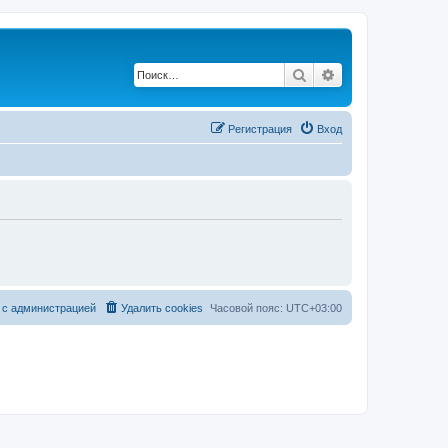
Поиск
Расширенный по
Регистрация
Вход
 с администрацией
Удалить cookies
Часовой пояс:
UTC+03:00