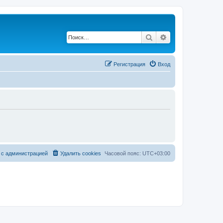
Поиск
Расширенный по
Регистрация
Вход
 с администрацией
Удалить cookies
Часовой пояс:
UTC+03:00