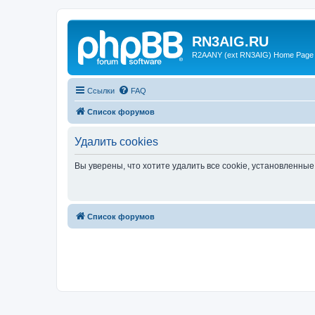
RN3AIG.RU
R2AANY (ext RN3AIG) Home Page
Ссылки
FAQ
Список форумов
Удалить cookies
Вы уверены, что хотите удалить все cookie, установленн
Список форумов