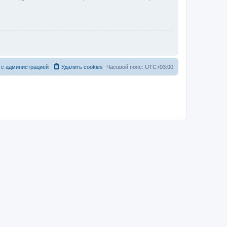
 с администрацией
Удалить cookies
Часовой пояс:
UTC+03:00