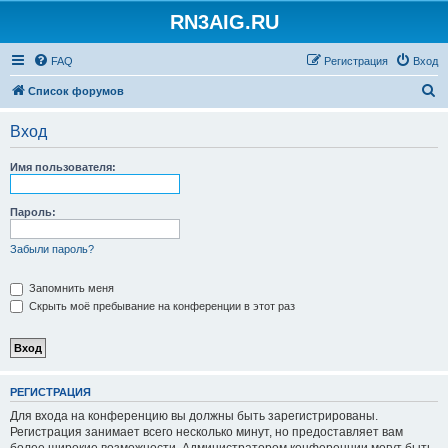
RN3AIG.RU
FAQ
Регистрация
Вход
П
Список форумов
о
Вход
и
с
Имя пользователя:
к
Пароль:
Забыли пароль?
Запомнить меня
Скрыть моё пребывание на конференции в этот раз
РЕГИСТРАЦИЯ
Для входа на конференцию вы должны быть зарегистрированы.
Регистрация занимает всего несколько минут, но предоставляет вам
более широкие возможности. Администратором конференции могут быть