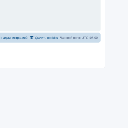
 с администрацией
Удалить cookies
Часовой пояс:
UTC+03:00