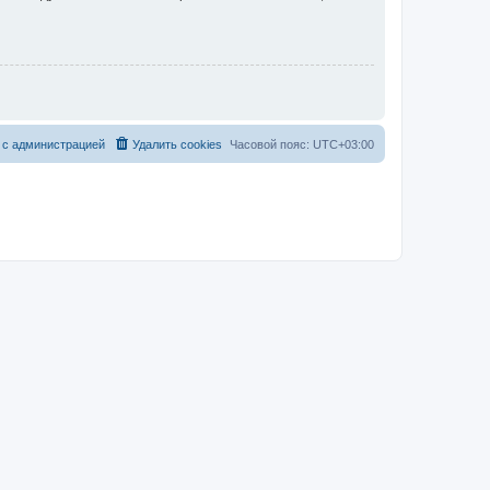
 с администрацией
Удалить cookies
Часовой пояс:
UTC+03:00