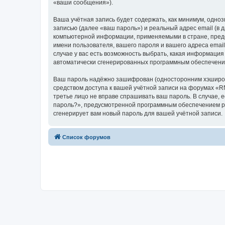
«ваши сообщения»).
Ваша учётная запись будет содержать, как минимум, одн
записью (далее «ваш пароль») и реальный адрес email (в
компьютерной информации, применяемыми в стране, пред
имени пользователя, вашего пароля и вашего адреса emai
случае у вас есть возможность выбрать, какая информация
автоматически сгенерированных программным обеспечени
Ваш пароль надёжно зашифрован (односторонним хэширован
средством доступа к вашей учётной записи на форумах «RN
третье лицо не вправе спрашивать ваш пароль. В случае,
пароль?», предусмотренной программным обеспечением ph
сгенерирует вам новый пароль для вашей учётной записи.
Список форумов