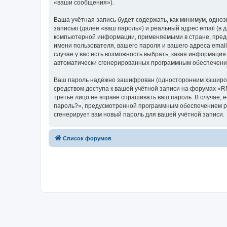
«ваши сообщения»).
Ваша учётная запись будет содержать, как минимум, одн
записью (далее «ваш пароль») и реальный адрес email (в
компьютерной информации, применяемыми в стране, пред
имени пользователя, вашего пароля и вашего адреса emai
случае у вас есть возможность выбрать, какая информация
автоматически сгенерированных программным обеспечени
Ваш пароль надёжно зашифрован (односторонним хэширован
средством доступа к вашей учётной записи на форумах «RN
третье лицо не вправе спрашивать ваш пароль. В случае,
пароль?», предусмотренной программным обеспечением ph
сгенерирует вам новый пароль для вашей учётной записи.
Список форумов