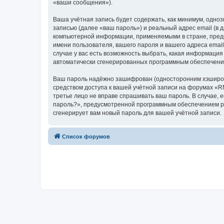
«ваши сообщения»).
Ваша учётная запись будет содержать, как минимум, одн
записью (далее «ваш пароль») и реальный адрес email (в
компьютерной информации, применяемыми в стране, пред
имени пользователя, вашего пароля и вашего адреса emai
случае у вас есть возможность выбрать, какая информация
автоматически сгенерированных программным обеспечени
Ваш пароль надёжно зашифрован (односторонним хэширован
средством доступа к вашей учётной записи на форумах «RN
третье лицо не вправе спрашивать ваш пароль. В случае,
пароль?», предусмотренной программным обеспечением ph
сгенерирует вам новый пароль для вашей учётной записи.
Список форумов