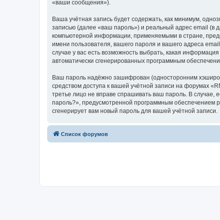
«ваши сообщения»).
Ваша учётная запись будет содержать, как минимум, одн
записью (далее «ваш пароль») и реальный адрес email (в
компьютерной информации, применяемыми в стране, пред
имени пользователя, вашего пароля и вашего адреса emai
случае у вас есть возможность выбрать, какая информация
автоматически сгенерированных программным обеспечени
Ваш пароль надёжно зашифрован (односторонним хэширован
средством доступа к вашей учётной записи на форумах «RN
третье лицо не вправе спрашивать ваш пароль. В случае,
пароль?», предусмотренной программным обеспечением ph
сгенерирует вам новый пароль для вашей учётной записи.
Список форумов