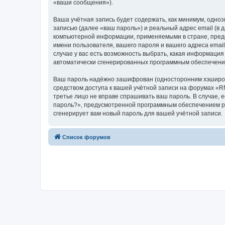
«ваши сообщения»).
Ваша учётная запись будет содержать, как минимум, одн
записью (далее «ваш пароль») и реальный адрес email (в
компьютерной информации, применяемыми в стране, пред
имени пользователя, вашего пароля и вашего адреса emai
случае у вас есть возможность выбрать, какая информация
автоматически сгенерированных программным обеспечени
Ваш пароль надёжно зашифрован (односторонним хэширован
средством доступа к вашей учётной записи на форумах «RN
третье лицо не вправе спрашивать ваш пароль. В случае,
пароль?», предусмотренной программным обеспечением ph
сгенерирует вам новый пароль для вашей учётной записи.
Список форумов