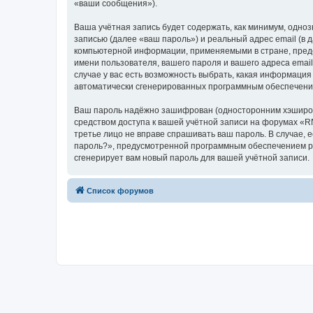
«ваши сообщения»).
Ваша учётная запись будет содержать, как минимум, одн
записью (далее «ваш пароль») и реальный адрес email (в
компьютерной информации, применяемыми в стране, пред
имени пользователя, вашего пароля и вашего адреса emai
случае у вас есть возможность выбрать, какая информация
автоматически сгенерированных программным обеспечени
Ваш пароль надёжно зашифрован (односторонним хэширован
средством доступа к вашей учётной записи на форумах «RN
третье лицо не вправе спрашивать ваш пароль. В случае,
пароль?», предусмотренной программным обеспечением ph
сгенерирует вам новый пароль для вашей учётной записи.
Список форумов