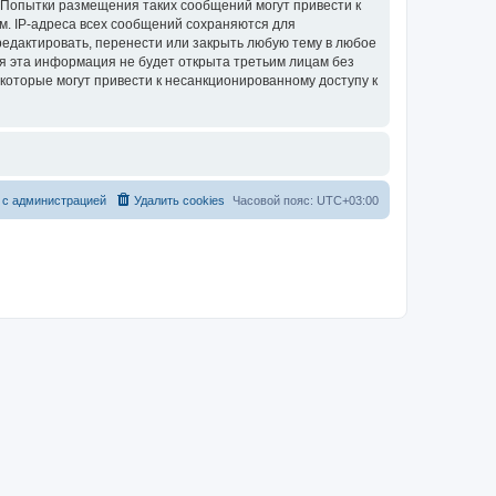
 Попытки размещения таких сообщений могут привести к
м. IP-адреса всех сообщений сохраняются для
едактировать, перенести или закрыть любую тему в любое
тя эта информация не будет открыта третьим лицам без
которые могут привести к несанкционированному доступу к
 с администрацией
Удалить cookies
Часовой пояс:
UTC+03:00