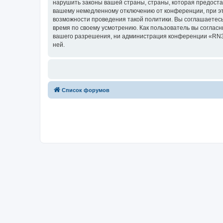
нарушить законы вашей страны, страны, которая предост
вашему немедленному отключению от конференции, при это
возможности проведения такой политики. Вы соглашаетесь
время по своему усмотрению. Как пользователь вы согласн
вашего разрешения, ни администрация конференции «RN3AI
ней.
Список форумов