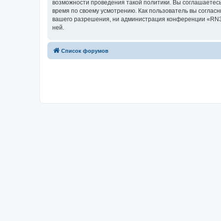
возможности проведения такой политики. Вы соглашаетесь
время по своему усмотрению. Как пользователь вы согласн
вашего разрешения, ни администрация конференции «RN3AI
ней.
Список форумов