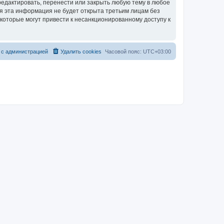
едактировать, перенести или закрыть любую тему в любое
тя эта информация не будет открыта третьим лицам без
которые могут привести к несанкционированному доступу к
 с администрацией
Удалить cookies
Часовой пояс:
UTC+03:00