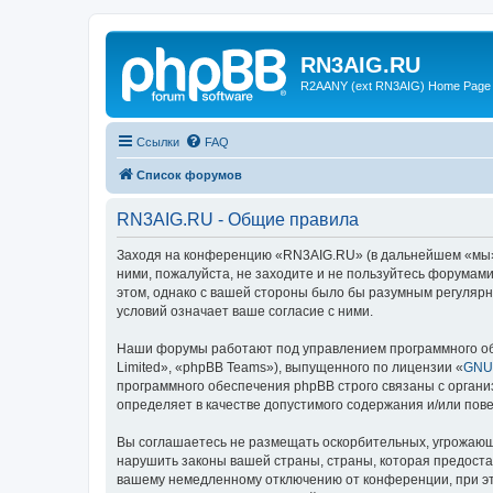
RN3AIG.RU
R2AANY (ext RN3AIG) Home Page
Ссылки
FAQ
Список форумов
RN3AIG.RU - Общие правила
Заходя на конференцию «RN3AIG.RU» (в дальнейшем «мы», «
ними, пожалуйста, не заходите и не пользуйтесь форумам
этом, однако с вашей стороны было бы разумным регулярн
условий означает ваше согласие с ними.
Наши форумы работают под управлением программного об
Limited», «phpBB Teams»), выпущенного по лицензии «
GNU 
программного обеспечения phpBB строго связаны с органи
определяет в качестве допустимого содержания и/или по
Вы соглашаетесь не размещать оскорбительных, угрожающ
нарушить законы вашей страны, страны, которая предост
вашему немедленному отключению от конференции, при это