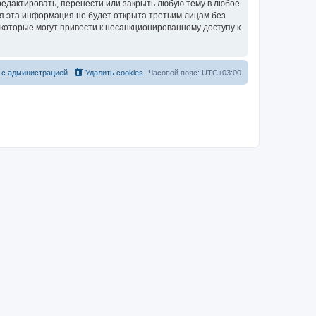
едактировать, перенести или закрыть любую тему в любое
тя эта информация не будет открыта третьим лицам без
которые могут привести к несанкционированному доступу к
 с администрацией
Удалить cookies
Часовой пояс:
UTC+03:00