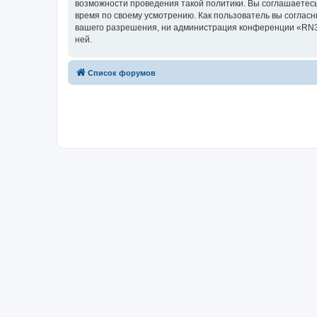
возможности проведения такой политики. Вы соглашаетесь
время по своему усмотрению. Как пользователь вы согласн
вашего разрешения, ни администрация конференции «RN3AI
ней.
Список форумов