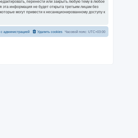
едактировать, перенести или закрыть любую тему в любое
тя эта информация не будет открыта третьим лицам без
которые могут привести к несанкционированному доступу к
 с администрацией
Удалить cookies
Часовой пояс:
UTC+03:00