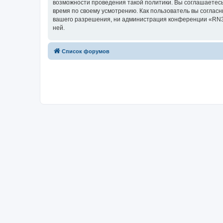
возможности проведения такой политики. Вы соглашаетесь
время по своему усмотрению. Как пользователь вы согласн
вашего разрешения, ни администрация конференции «RN3AI
ней.
Список форумов