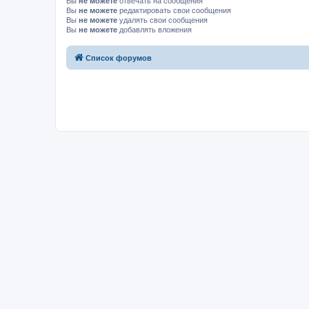
Вы
не можете
отвечать на сообщения
Вы
не можете
редактировать свои сообщения
Вы
не можете
удалять свои сообщения
Вы
не можете
добавлять вложения
Список форумов