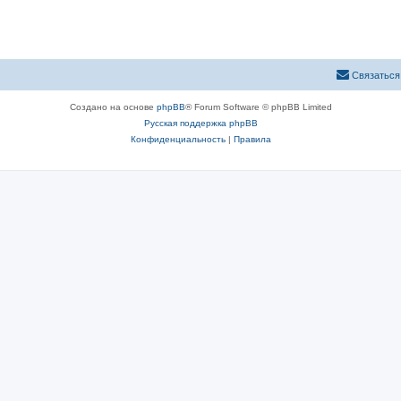
Связаться
Создано на основе
phpBB
® Forum Software © phpBB Limited
Русская поддержка phpBB
Конфиденциальность
|
Правила