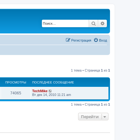
Поиск
Расширенный по
Регистрация
Вход
1 тема • Страница
1
из
1
ПРОСМОТРЫ
ПОСЛЕДНЕЕ СООБЩЕНИЕ
TechMike
74065
Вт дек 14, 2010 11:21 am
1 тема • Страница
1
из
1
Перейти