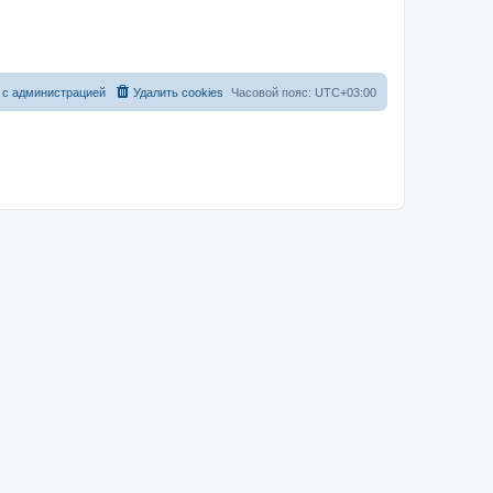
 с администрацией
Удалить cookies
Часовой пояс:
UTC+03:00