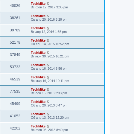
TechMike
40026
Вс фев 12, 2017 3:35 pm
TechMike
38261
Ср апр 20, 2016 3:29 pm
TechMike
39789
Вт апр 12, 2016 1:56 pm
TechMike
52178
Пн сен 14, 2015 10:52 pm
TechMike
37849
Вт июн 30, 2015 10:21 pm
TechMike
53733
Ср апр 16, 2014 8:56 pm
TechMike
46539
Вс мар 16, 2014 10:11 pm
TechMike
77535
Вс сен 15, 2013 2:33 pm
TechMike
45499
Сб апр 20, 2013 8:47 pm
TechMike
41052
Сб апр 13, 2013 12:20 pm
TechMike
42202
Вс фев 03, 2013 8:40 pm