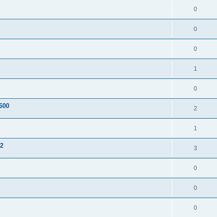
0
0
0
1
0
600
2
1
2
3
0
0
0