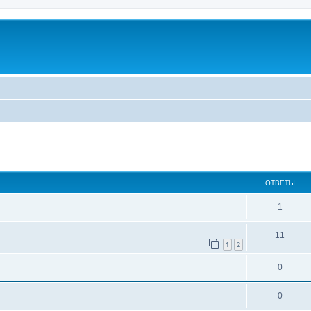
ширенный поиск
ОТВЕТЫ
1
11
1
2
0
0