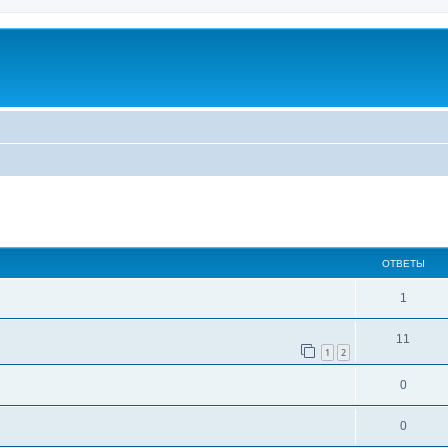
ширенный поиск
ОТВЕТЫ
1
11
1
2
0
0