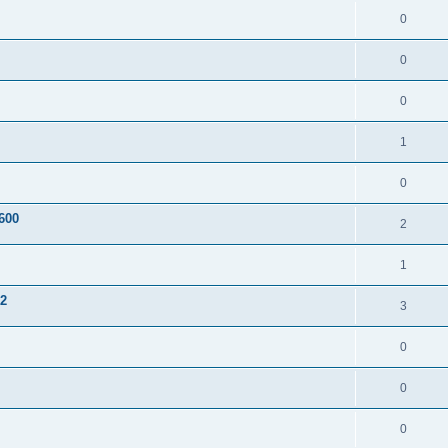
0
0
0
1
0
600
2
1
2
3
0
0
0