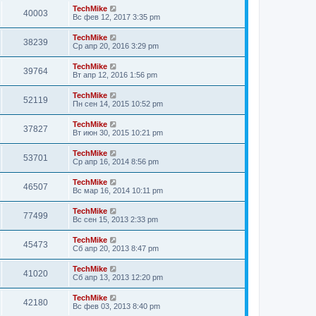
TechMike
40003
Вс фев 12, 2017 3:35 pm
TechMike
38239
Ср апр 20, 2016 3:29 pm
TechMike
39764
Вт апр 12, 2016 1:56 pm
TechMike
52119
Пн сен 14, 2015 10:52 pm
TechMike
37827
Вт июн 30, 2015 10:21 pm
TechMike
53701
Ср апр 16, 2014 8:56 pm
TechMike
46507
Вс мар 16, 2014 10:11 pm
TechMike
77499
Вс сен 15, 2013 2:33 pm
TechMike
45473
Сб апр 20, 2013 8:47 pm
TechMike
41020
Сб апр 13, 2013 12:20 pm
TechMike
42180
Вс фев 03, 2013 8:40 pm