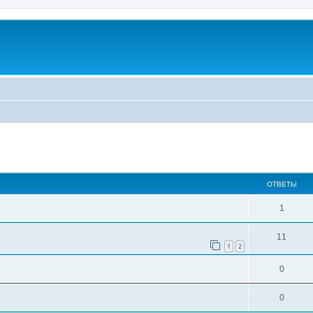
ширенный поиск
ОТВЕТЫ
1
11
1
2
0
0