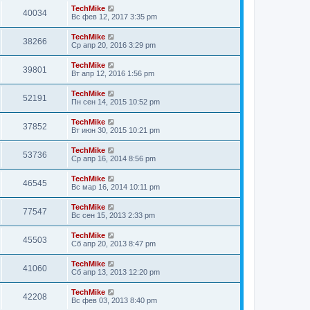
TechMike
40034
Вс фев 12, 2017 3:35 pm
TechMike
38266
Ср апр 20, 2016 3:29 pm
TechMike
39801
Вт апр 12, 2016 1:56 pm
TechMike
52191
Пн сен 14, 2015 10:52 pm
TechMike
37852
Вт июн 30, 2015 10:21 pm
TechMike
53736
Ср апр 16, 2014 8:56 pm
TechMike
46545
Вс мар 16, 2014 10:11 pm
TechMike
77547
Вс сен 15, 2013 2:33 pm
TechMike
45503
Сб апр 20, 2013 8:47 pm
TechMike
41060
Сб апр 13, 2013 12:20 pm
TechMike
42208
Вс фев 03, 2013 8:40 pm