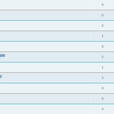
0
0
0
1
0
600
2
1
2
3
0
0
0