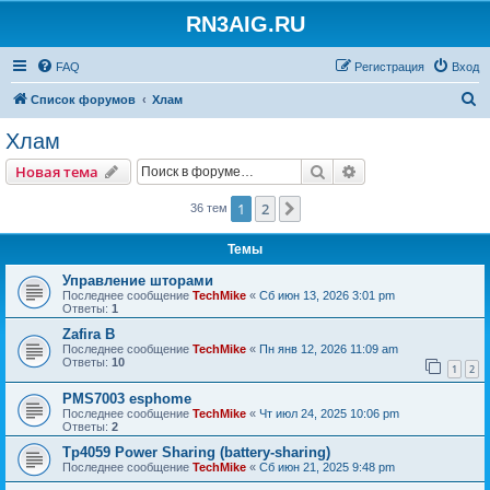
RN3AIG.RU
FAQ
Регистрация
Вход
П
Список форумов
Хлам
о
Хлам
и
Поиск
Расширенный пои
Новая тема
с
к
1
2
След.
36 тем
Темы
Управление шторами
Последнее сообщение
TechMike
«
Сб июн 13, 2026 3:01 pm
Ответы:
1
Zafira B
Последнее сообщение
TechMike
«
Пн янв 12, 2026 11:09 am
Ответы:
10
1
2
PMS7003 esphome
Последнее сообщение
TechMike
«
Чт июл 24, 2025 10:06 pm
Ответы:
2
Tp4059 Power Sharing (battery-sharing)
Последнее сообщение
TechMike
«
Сб июн 21, 2025 9:48 pm