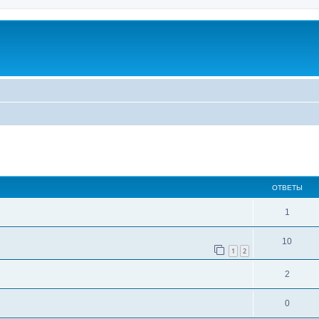
ширенный поиск
ОТВЕТЫ
1
10
1
2
2
0