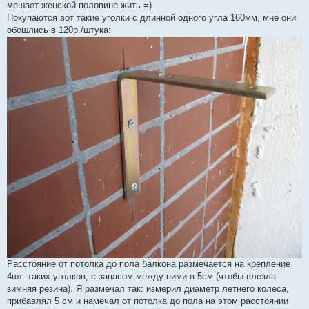
мешает женской половине жить =)
Покупаются вот такие уголки с длинной одного угла 160мм, мне они
обошлись в 120р./штука:
Расстояние от потолка до пола балкона размечается на крепление
4шт. таких уголков, с запасом между ними в 5см (чтобы влезла
зимняя резина). Я размечал так: измерил диаметр летнего колеса,
прибавлял 5 см и намечал от потолка до пола на этом расстоянии