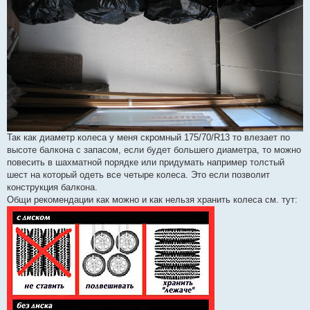
Так как диаметр колеса у меня скромный 175/70/R13 то влезает по
высоте балкона с запасом, если будет большего диаметра, то можно
повесить в шахматной порядке или придумать например толстый
шест на который одеть все четыре колеса. Это если позволит
конструкция балкона.
Общи рекомендации как можно и как нельзя хранить колеса см. тут: