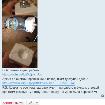
Собственно видео работы:
http://youtu.be/fg9VZjpKmUs
Архив со схемой, прошивкой и исходником доступен здесь:
http://www.rn3aig.ru/phpBB3/files/step_ ... 022013.rar
P.S. Кошка не оценила, шаговик гудит при работе и бутыль с водой
при этом резонит, гул отпугивает кошку, но идея была хорошей =)
Ответить