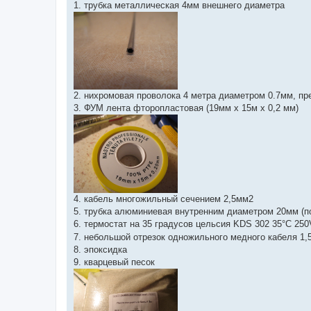
1. трубка металлическая 4мм внешнего диаметра
2. нихромовая проволока 4 метра диаметром 0.7мм, п
3. ФУМ лента фторопластовая (19мм х 15м х 0,2 мм)
4. кабель многожильный сечением 2,5мм2
5. трубка алюминиевая внутренним диаметром 20мм (п
6. термостат на 35 градусов цельсия KDS 302 35°C 250
7. небольшой отрезок одножильного медного кабеля 1
8. эпоксидка
9. кварцевый песок