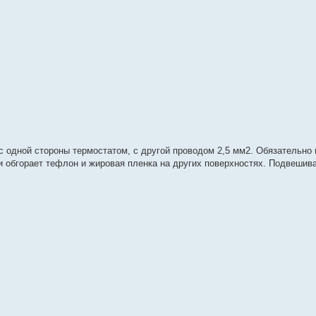
 одной стороны термостатом, с другой проводом 2,5 мм2. Обязательно 
ии обгорает тефлон и жировая пленка на других поверхностях. Подвешив