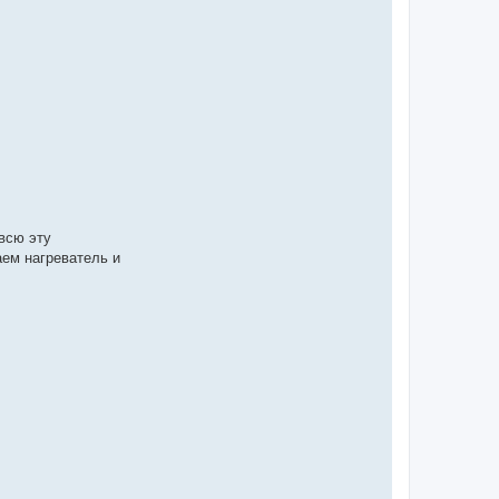
всю эту
аем нагреватель и