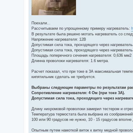
Поехали...
Рассчитываем по упрощенному примеру нагреватель:
В результате была решено мотать нагреватель со сл
Напряжение нагревателя: 12В
Допустимая сила тока, проходящего через нагреватель:
Допустимая сила тока, проходящего через нагреватель:
Площадь поперечного сечения нагревателя: 0,636 мм2
Длинна проволоки нагревателя: 1.6 метра.
Расчет показал, что при токе в 3А максимальная темпе
кипятильник сделать не требуется.
Выбраны следующие параметры по результатам рас
Сопротивление нагревателя: 4 Ом (при токе 3А).
Допустимая сила тока, проходящего через нагреват
Длину нихромовой проволоки замерил тестером и отрез
Температура термостата была выбрана из соображений: 
100 или 90 градусов не нужно, 10 - 15 градусов вполне
Опытным путем намоткой виток к витку медной проволок