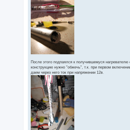
После этого подпаялся к получившемуся нагревателю с
конструкцию нужно "обжечь", т.к. при первом включен
даем через него ток при напряжении 12в.