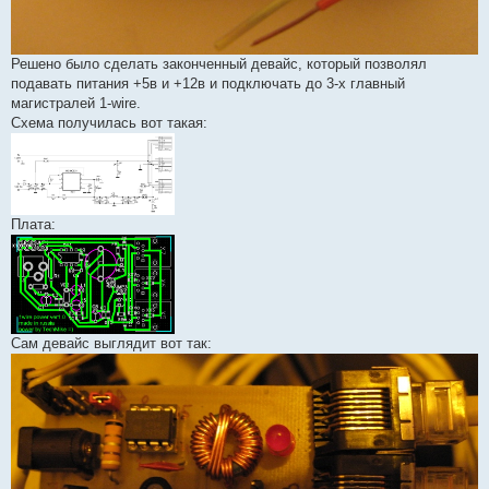
Решено было сделать законченный девайс, который позволял
подавать питания +5в и +12в и подключать до 3-х главный
магистралей 1-wire.
Схема получилась вот такая:
Плата:
Сам девайс выглядит вот так: