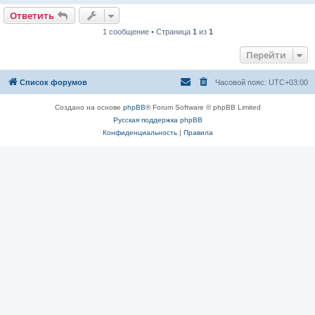
Ответить
1 сообщение • Страница
1
из
1
Перейти
Список форумов
Часовой пояс:
UTC+03:00
Создано на основе
phpBB
® Forum Software © phpBB Limited
Русская поддержка phpBB
Конфиденциальность
|
Правила