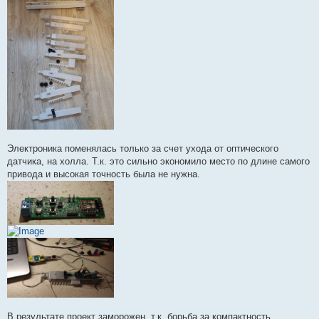
Электроника поменялась только за счет ухода от оптического
датчика, на холла. Т.к. это сильно экономило место по длине самого
привода и высокая точность была не нужна.
В результате проект заморожен, т.к. борьба за компактность