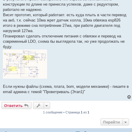
конструкции по длине не принесла успехов, даже с редуктором,
работало не надежно.
Висит прототип, который работает. есть куда плыть в части перевод
на акб, т.к. сейчас 10ма жрет датчик холла, 10ма обвязка esp826
итого в режиме сна потребление 27ма, при работе двигателя под
нагрузкой 127ма.
Планировал сделать отключение питания с обвязки и перевод на
современный LDO, схема бы выглядела так, но уже продолжать не
буду.
Если нужны файлы (схема, плата, bom, модели механики) - пишите в
email админа с темой "Проветриваль (Этап1)"
Ответить
1 сообщение • Страница
1
из
1
Перейти