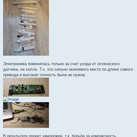
Электроника поменялась только за счет ухода от оптического
датчика, на холла. Т.к. это сильно экономило место по длине самого
привода и высокая точность была не нужна.
В результате проект заморожен, т.к. борьба за компактность