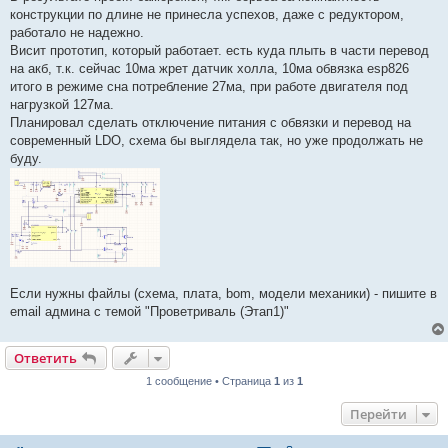
конструкции по длине не принесла успехов, даже с редуктором,
работало не надежно.
Висит прототип, который работает. есть куда плыть в части перевод
на акб, т.к. сейчас 10ма жрет датчик холла, 10ма обвязка esp826
итого в режиме сна потребление 27ма, при работе двигателя под
нагрузкой 127ма.
Планировал сделать отключение питания с обвязки и перевод на
современный LDO, схема бы выглядела так, но уже продолжать не
буду.
Если нужны файлы (схема, плата, bom, модели механики) - пишите в
email админа с темой "Проветриваль (Этап1)"
Ответить
1 сообщение • Страница
1
из
1
Перейти