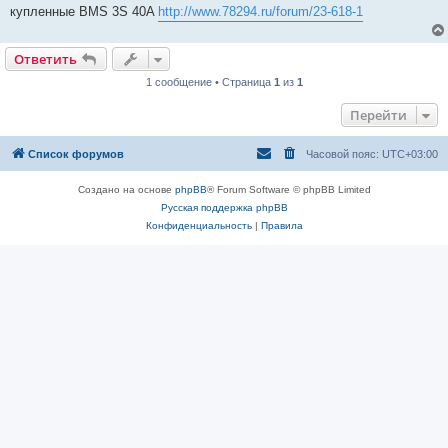
купленные BMS 3S 40A
http://www.78294.ru/forum/23-618-1
Ответить
1 сообщение • Страница
1
из
1
Перейти
Список форумов
Часовой пояс:
UTC+03:00
Создано на основе
phpBB
® Forum Software © phpBB Limited
Русская поддержка phpBB
Конфиденциальность
|
Правила