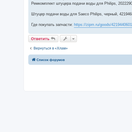
Ремкомплект штуцера подачи воды для Philips, 202229
Штуцер подачи воды для Saeco Philips, черный, 42194
Где покупать запчасти:
https://zipm.ru/goods/42194406018
Ответить
Вернуться в «Хлам»
Список форумов