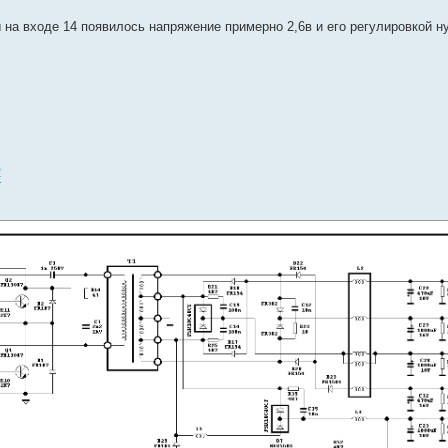
 на входе 14 появилось напряжение примерно 2,6в и его регулировкой н
2