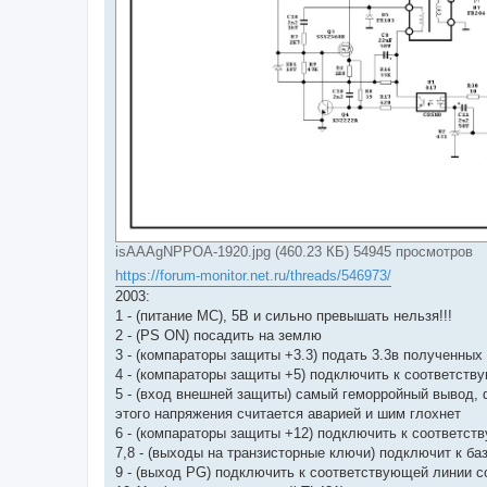
isAAAgNPPOA-1920.jpg (460.23 КБ) 54945 просмотров
https://forum-monitor.net.ru/threads/546973/
2003:
1 - (питание МС), 5В и сильно превышать нельзя!!!
2 - (PS ON) посадить на землю
3 - (компараторы защиты +3.3) подать 3.3в полученных
4 - (компараторы защиты +5) подключить к соответств
5 - (вход внешней защиты) самый геморройный вывод, 
этого напряжения считается аварией и шим глохнет
6 - (компараторы защиты +12) подключить к соответс
7,8 - (выходы на транзисторные ключи) подключит к ба
9 - (выход PG) подключить к соответствующей линии с