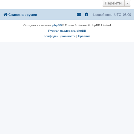
Перейти
Список форумов
Часовой пояс:
UTC+03:00
Создано на основе
phpBB
® Forum Software © phpBB Limited
Русская поддержка phpBB
Конфиденциальность
|
Правила