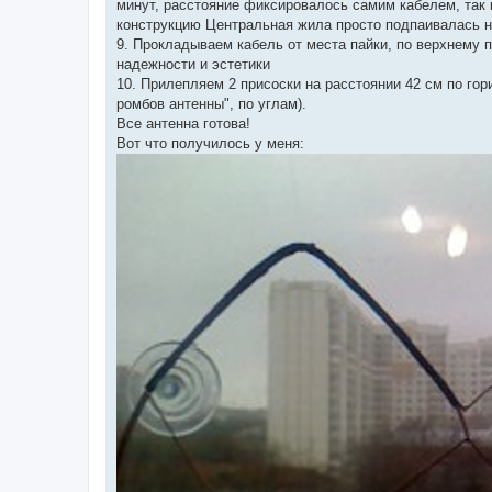
минут, расстояние фиксировалось самим кабелем, так
конструкцию Центральная жила просто подпаивалась н
9. Прокладываем кабель от места пайки, по верхнему 
надежности и эстетики
10. Прилепляем 2 присоски на расстоянии 42 см по гори
ромбов антенны", по углам).
Все антенна готова!
Вот что получилось у меня: