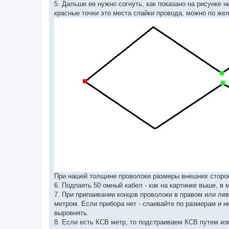
5. Дальше ее нужно согнуть, как показано на рисунке 
красные точки это места спайки провода, можно по же
При нашей толщине проволоки размеры внешних сторон
6. Подпаять 50 омный кабел - как на картинке выше, в
7. При припаивании концов проволоки в правом или ле
метром. Если прибора нет - спаивайте по размерам и н
выровнять.
8. Если есть КСВ метр, то подстраиваем КСВ путем из