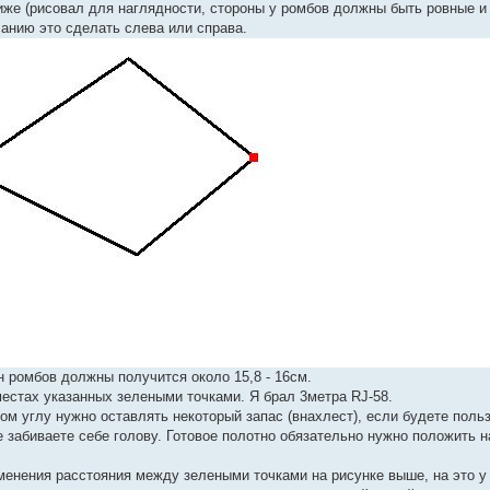
ниже (рисовал для наглядности, стороны у ромбов должны быть ровные и
ланию это сделать слева или справа.
 ромбов должны получится около 15,8 - 16см.
 местах указанных зелеными точками. Я брал 3метра RJ-58.
вом углу нужно оставлять некоторый запас (внахлест), если будете поль
е забиваете себе голову. Готовое полотно обязательно нужно положить н
менения расстояния между зелеными точками на рисунке выше, на это у