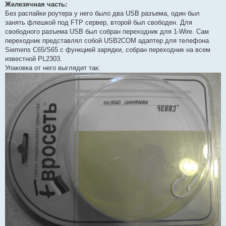
Железячная часть:
Без распайки роутера у него было два USB разъема, один был
занять флешкой под FTP сервер, второй был свободен. Для
свободного разъема USB был собран переходник для 1-Wire. Сам
переходник представлял собой USB2COM адаптер для телефона
Siemens C65/S65 с функцией зарядки, собран переходник на всем
известной PL2303.
Упаковка от него выглядит так: