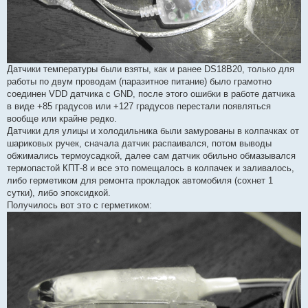
Датчики температуры были взяты, как и ранее DS18B20, только для
работы по двум проводам (паразитное питание) было грамотно
соединен VDD датчика с GND, после этого ошибки в работе датчика
в виде +85 градусов или +127 градусов перестали появляться
вообще или крайне редко.
Датчики для улицы и холодильника были замурованы в колпачках от
шариковых ручек, сначала датчик распаивался, потом выводы
обжимались термоусадкой, далее сам датчик обильно обмазывался
термопастой КПТ-8 и все это помещалось в колпачек и заливалось,
либо герметиком для ремонта прокладок автомобиля (сохнет 1
сутки), либо эпоксидкой.
Получилось вот это с герметиком: