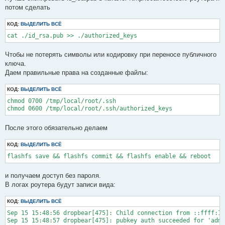
потом сделать
КОД:
ВЫДЕЛИТЬ ВСЁ
cat ./id_rsa.pub >> ./authorized_keys
Чтобы не потерять символы или кодировку при переносе публичного
ключа.
Даем правильные права на созданные файлы:
КОД:
ВЫДЕЛИТЬ ВСЁ
chmod 0700 /tmp/local/root/.ssh

После этого обязательно делаем
КОД:
ВЫДЕЛИТЬ ВСЁ
и получаем доступ без пароля.
В логах роутера будут записи вида:
КОД:
ВЫДЕЛИТЬ ВСЁ
Sep 15 15:48:56 dropbear[475]: Child connection from ::ffff:19
Sep 15 15:48:57 dropbear[475]: pubkey auth succeeded for 'admi