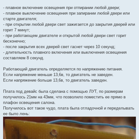
- плавное включение освещения при отпирании любой двери;
- плавное выключение освещения при запирании любой двери или
старте двигателя;
- при открытии любой двери свет зажигается до закрытия дверей или
горит 7 минут;
- при работающем двигателе и открытой любой двери свет горит
бесконечно;
- после закрытия всех дверей свет гаснет через 10 секунд;
- длительность плавного включения или выключения освещения
составляем 8 секунд.
Работающий двигатель определяется по напряжению питания.
Если напряжение меньше 13,6в, то двигатель не заведен.
Если напряжение больше 13,6в, то двигатель заведен.
Плата под девайс была сделана с помощью ЛУТ, по размерам
получилось 21мм на 43мм, что позволило поместить ее прямо в
плафон освещения салона.
Получилось вот такое чудо, плата была отладочной и переделывать
ее было лень: