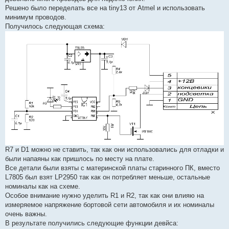
Решено было переделать все на tiny13 от Atmel и использовать
минимум проводов.
Получилось следующая схема:
R7 и D1 можно не ставить, так как они использовались для отладки и
были напаяны как пришлось по месту на плате.
Все детали были взяты с материнской платы старинного ПК, вместо
L7805 был взят LP2950 так как он потребляет меньше, остальные
номиналы как на схеме.
Особое внимание нужно уделить R1 и R2, так как они влияю на
измеряемое напряжение бортовой сети автомобиля и их номиналы
очень важны.
В результате получились следующие функции девйса: