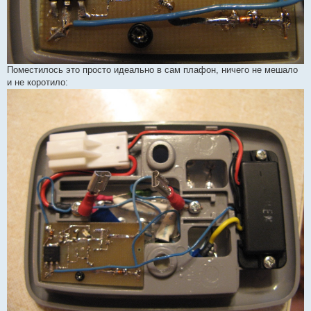
Поместилось это просто идеально в сам плафон, ничего не мешало
и не коротило: